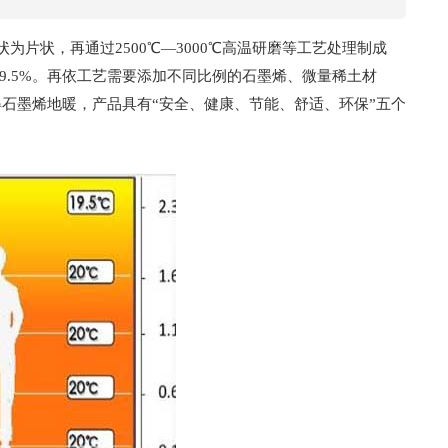
为片状，再通过2500℃—3000℃高温研磨等工艺处理制成
9.5%。再依工艺需要添加不同比例的石墨烯、微量稀土材
石墨烯地暖，产品具有“安全、健康、节能、舒适、环保”五个