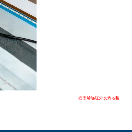
石墨烯远红外发热地暖