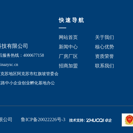
快速导航
网站首页
关于我们
技有限公司
新闻中心
核心优势
务热线：4000677158
厂房厂区
资质荣誉
azyxc.cn
招商加盟
联系我们
阿克苏地区阿克苏市红旗坡管委会
东路中小企业创业孵化基地办公
限公司
鲁ICP备20022226号-3