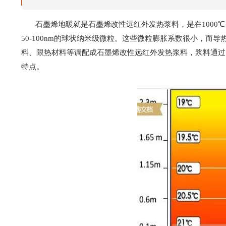
石墨烯地暖就是石墨烯改性远红外发热浆料，是在1000℃—25
50-100nm的球状纳米级微粒。这些微粒膨胀系数很小，而
料、限热材料等调配成石墨烯改性远红外发热浆料，浆料通过
特点。