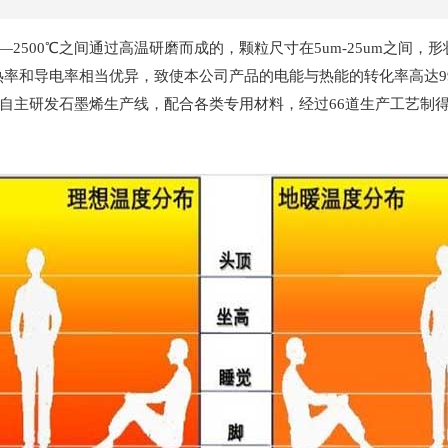
00℃之间通过高温研磨而成的，颗粒尺寸在5um-25um之间，形状
导热率和导电率相当优异，致使本公司产品的电能与热能的转化率高达9
自主研发石墨烯生产线，配合各类专用材料，经过66道生产工艺制得