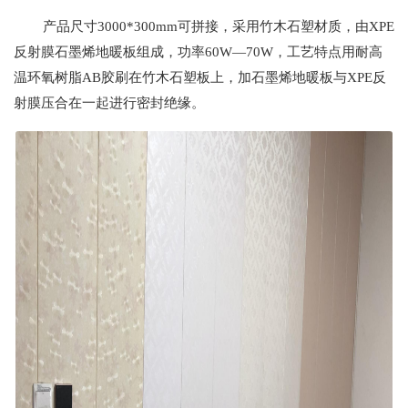
产品尺寸3000*300mm可拼接，采用竹木石塑材质，由XPE
反射膜石墨烯地暖板组成，功率60W—70W，工艺特点用耐高
温环氧树脂AB胶刷在竹木石塑板上，加石墨烯地暖板与XPE反
射膜压合在一起进行密封绝缘。