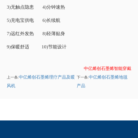
3)无触点隐患 4)分钟速热
5)充电宝供电 6)长续航
7)远红外发热 8)轻薄贴身
9)保暖舒适 10)节能设计
中亿烯创石墨烯智能穿戴
中亿烯创石墨烯理疗产品及暖
中亿烯创石墨烯地毯
上一条:
下一条:
风机
产品