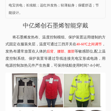
电宝供电；长续航；远红外发热；轻薄贴身；保暖舒适；节
能设计。
中亿烯创石墨烯智能穿戴
将石墨烯发热布、温度控制模组、保护装置运用缝制的方
式固定在服装夹层，温度可通过三挡开关在
，
40-60℃之间调节
发热布通常放置在人体的
等敏感部位,配上温
后背、腰部、腹部
度控制系统、保护装置等通过导线连接充电宝形成电路，用
电源控制加热元件产生热量，可保持续航使用时间7-8小时。