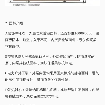
2. 面料介绍
A发热冲锋衣：外层防水透湿面料，透湿标准10000/5000；暴
雨级防水，透湿，久穿不闷，内层摇粒绒面料，亲肤保暖柔
软抗静电。
B交警执勤反光衣&执勤马甲：外层特级面料，防雨透湿耐
磨，内层摇粒绒面料，亲肤保暖柔软抗静电。
C电力户外工装：外层内里均采用国家标准防静电面料，透气
耐磨中间加棉设计，增加衣服的保暖性能。
D发热衬衫：外层选用棉磨毛面料，柔软舒适且不臃肿，内层
摇粒绒面料，亲肤保暖柔软抗静电。