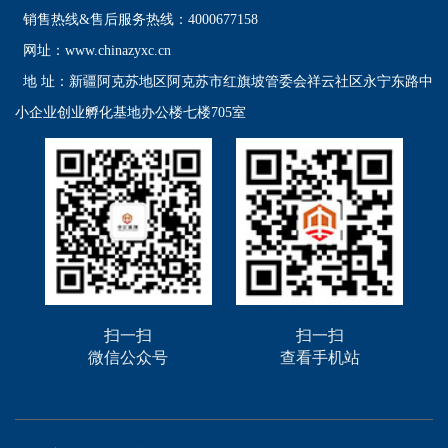
销售热线&售后服务热线：4000677158
网址：www.chinazyxc.cn
地 址：
新疆阿克苏地区阿克苏市红旗坡管委会祥云社区永宁东路中
小企业创业孵化基地办公楼七楼705室
扫一扫
扫一扫
微信公众号
查看手机站